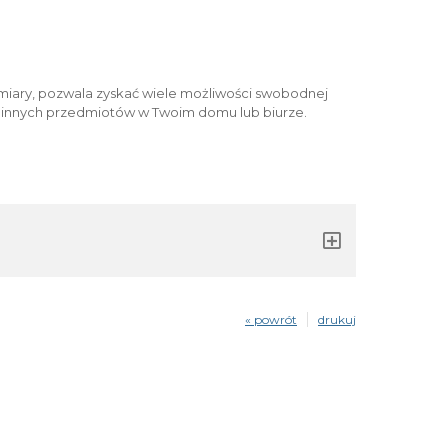
iary, pozwala zyskać wiele możliwości swobodnej
i innych przedmiotów w Twoim domu lub biurze.
« powrót
drukuj