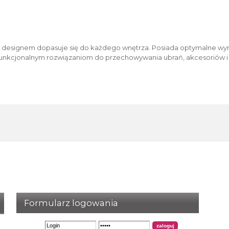
 designem dopasuje się do każdego wnętrza. Posiada optymalne wym
i funkcjonalnym rozwiązaniom do przechowywania ubrań, akcesoriów 
Formularz logowania