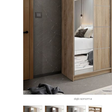
dąb sonoma