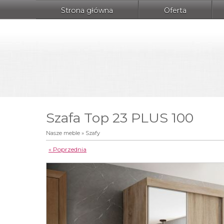
Strona główna
Oferta
Szafa Top 23 PLUS 100
Nasze meble
»
Szafy
« Poprzednia