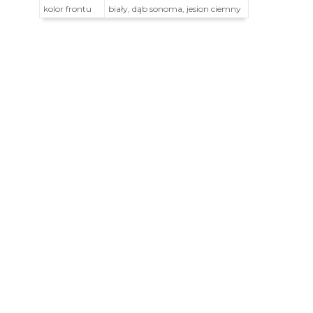
kolor frontu
biały, dąb sonoma, jesion ciemny