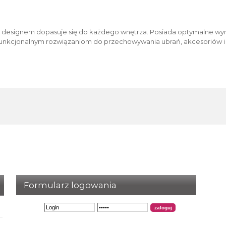
 designem dopasuje się do każdego wnętrza. Posiada optymalne wym
i funkcjonalnym rozwiązaniom do przechowywania ubrań, akcesoriów 
Formularz logowania