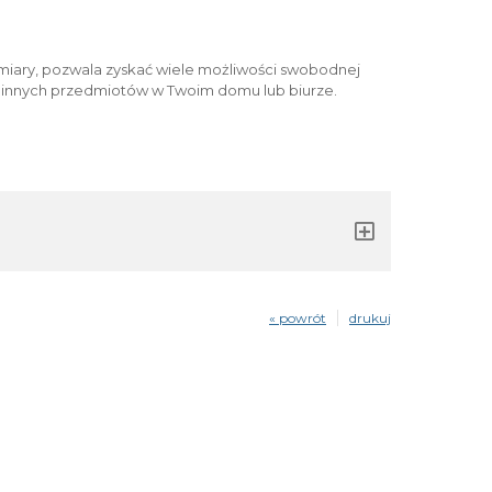
iary, pozwala zyskać wiele możliwości swobodnej
i innych przedmiotów w Twoim domu lub biurze.
« powrót
drukuj